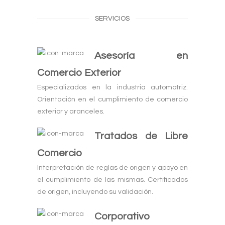
SERVICIOS
Asesoría en
Comercio Exterior
Especializados en la industria automotriz.
Orientación en el cumplimiento de comercio
exterior y aranceles.
Tratados de Libre
Comercio
Interpretación de reglas de origen y apoyo en
el cumplimiento de las mismas. Certificados
de origen, incluyendo su validación.
Corporativo