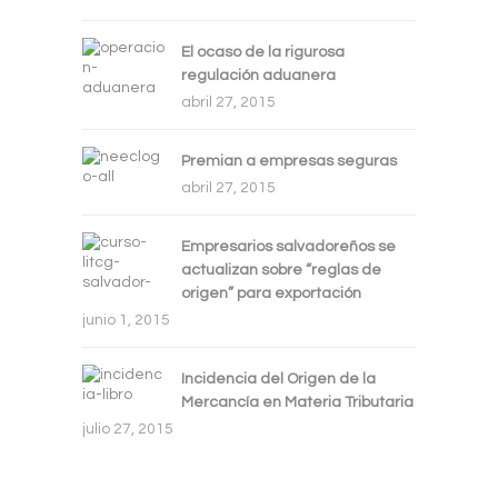
El ocaso de la rigurosa
regulación aduanera
abril 27, 2015
Premian a empresas seguras
abril 27, 2015
Empresarios salvadoreños se
actualizan sobre “reglas de
origen” para exportación
junio 1, 2015
Incidencia del Origen de la
Mercancía en Materia Tributaria
julio 27, 2015