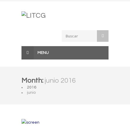
Skip
to
content
MENU
Month:
junio 2016
2016
junio