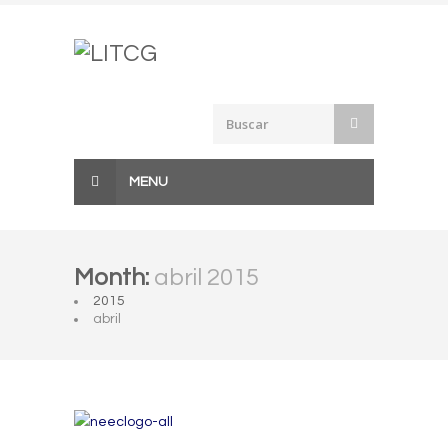
Skip
to
content
MENU
Month:
abril 2015
2015
abril