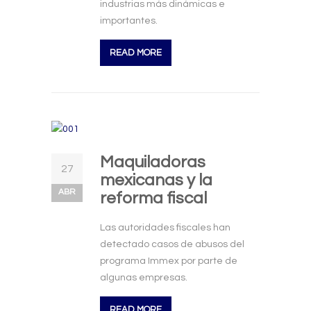
industrias más dinámicas e
importantes.
READ MORE
Maquiladoras
27
mexicanas y la
ABR
reforma fiscal
Las autoridades fiscales han
detectado casos de abusos del
programa Immex por parte de
algunas empresas.
READ MORE