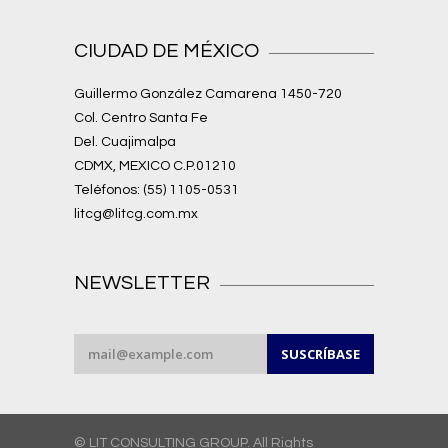
CIUDAD DE MÉXICO
Guillermo González Camarena 1450-720
Col. Centro Santa Fe
Del. Cuajimalpa
CDMX, MEXICO C.P.01210
Teléfonos: (55) 1105-0531
litcg@litcg.com.mx
NEWSLETTER
© LIT CONSULTING GROUP. All Rights