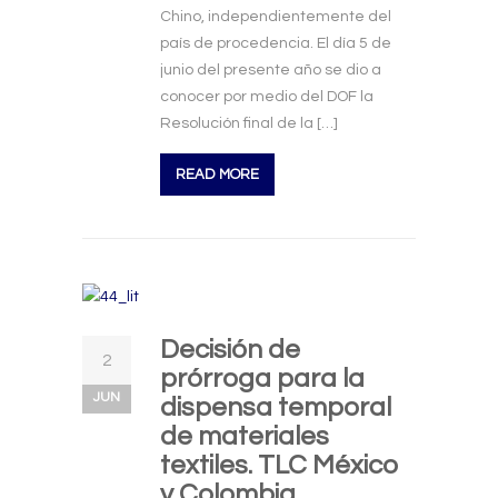
Chino, independientemente del
país de procedencia. El día 5 de
junio del presente año se dio a
conocer por medio del DOF la
Resolución final de la […]
READ MORE
Decisión de
2
prórroga para la
JUN
dispensa temporal
de materiales
textiles. TLC México
y Colombia