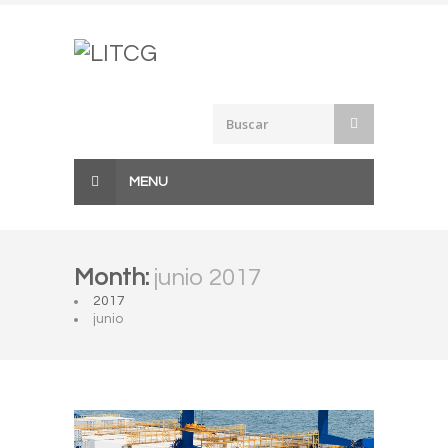
Skip
to
content
MENU
Month:
junio 2017
2017
junio