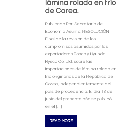
lámina rolada en frío
de Corea.
Publicado Por: Secretaría de
Economía Asunto: RESOLUCIÓN
Final de la revisión de los
compromisos asumidos por las
exportadoras Posco y Hyundai
Hysco Co. Ltd. sobre las
importaciones de lámina rolada en
frío originarias de la República de
Corea, independientemente del
país de procedencia. El día 13 de
junio del presente año se publicó
en el […]
READ MORE