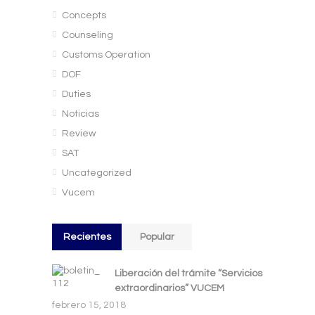
Concepts
Counseling
Customs Operation
DOF
Duties
Noticias
Review
SAT
Uncategorized
Vucem
Recientes
Popular
Liberación del trámite “Servicios
extraordinarios” VUCEM
febrero 15, 2018