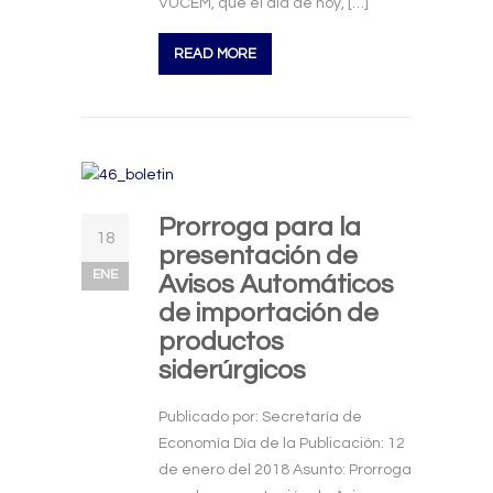
VUCEM, que el día de hoy, […]
READ MORE
Prorroga para la
18
presentación de
ENE
Avisos Automáticos
de importación de
productos
siderúrgicos
Publicado por: Secretaría de
Economía Día de la Publicación: 12
de enero del 2018 Asunto: Prorroga