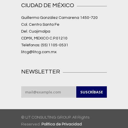
CIUDAD DE MÉXICO
Guillermo González Camarena 1450-720
Col. Centro Santa Fe
Del. Cuajimalpa
CDMX, MEXICO C.P.01210
Teléfonos: (55) 1105-0531
litcg@litcg.com.mx
NEWSLETTER
© LIT CONSULTING GROUP. All Rights
Reserved.
Política de Privacidad
.