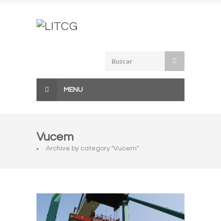
Skip
to
content
MENU
Vucem
Archive by category "Vucem"