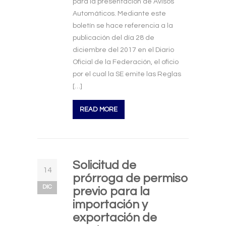
para la presentación de Avisos
Automáticos. Mediante este
boletín se hace referencia a la
publicación del día 28 de
diciembre del 2017 en el Diario
Oficial de la Federación, el oficio
por el cual la SE emite las Reglas
[…]
READ MORE
Solicitud de
14
prórroga de permiso
DIC
previo para la
importación y
exportación de