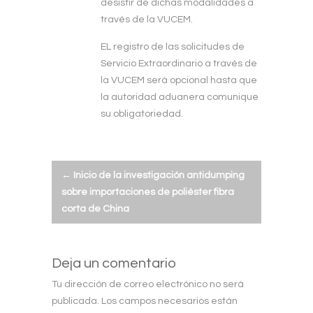
desistir de dichas modalidades a
través de la VUCEM.
EL registro de las solicitudes de
Servicio Extraordinario a través de
la VUCEM será opcional hasta que
la autoridad aduanera comunique
su obligatoriedad.
Post
←
Inicio de la investigación antidumping
sobre importaciones de poliéster fibra
navigation
corta de China
Deja un comentario
Tu dirección de correo electrónico no será
publicada.
Los campos necesarios están