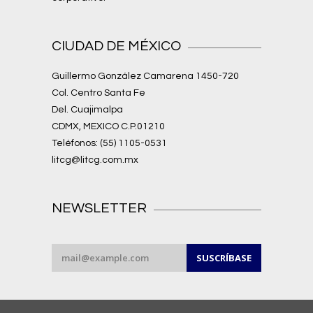
CIUDAD DE MÉXICO
Guillermo González Camarena 1450-720
Col. Centro Santa Fe
Del. Cuajimalpa
CDMX, MEXICO C.P.01210
Teléfonos: (55) 1105-0531
litcg@litcg.com.mx
NEWSLETTER