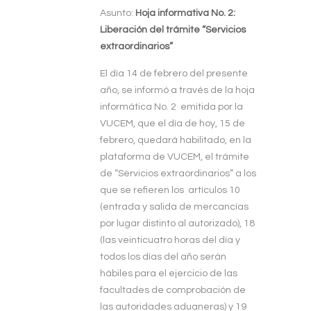
Asunto:
Hoja informativa No. 2:
Liberación del trámite “Servicios
extraordinarios”
El día 14 de febrero del presente
año, se informó a través de la hoja
informática No. 2 emitida por la
VUCEM, que el día de hoy, 15 de
febrero, quedará habilitado, en la
plataforma de VUCEM, el trámite
de “Servicios extraordinarios” a los
que se refieren los artículos 10
(entrada y salida de mercancías
por lugar distinto al autorizado), 18
(las veinticuatro horas del día y
todos los días del año serán
hábiles para el ejercicio de las
facultades de comprobación de
las autoridades aduaneras) y 19