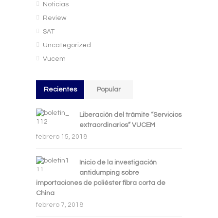
Noticias
Review
SAT
Uncategorized
Vucem
Recientes
Popular
Liberación del trámite “Servicios
extraordinarios” VUCEM
febrero 15, 2018
Inicio de la investigación
antidumping sobre
importaciones de poliéster fibra corta de
China
febrero 7, 2018