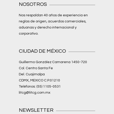
NOSOTROS
Nos respaldan 40 años de experiencia en
reglas de origen, acuerdos comerciales,
aduanas y derecho internacional y
corporativo.
CIUDAD DE MÉXICO
Guillermo González Camarena 1450-720
Col. Centro Santa Fe
Del. Cuajimalpa
CDMX, MEXICO C.P.01210
Teléfonos: (55) 1105-0531
litcg@litcg.com.mx
NEWSLETTER