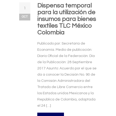
Dispensa temporal
1
para la utilización de
OCT
insumos para bienes
textiles TLC México
Colombia
Publicado por: Secretaría de
Economía. Medio de publicación:
Diario Oficial de la Federación. Día
de la Publicación: 28 Septiembre
2017 Asunto: Acuerdo por el que se
da a conocer la Decisión No. 90 de
la Comisión Administradora del
Tratado de Libre Comercio entre
los Estados unidos Mexicanos y la
República de Colombia, adaptada
el 24 […]