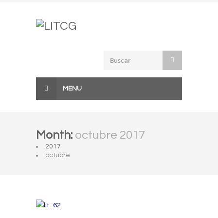
Skip
to
content
MENU
Month:
octubre 2017
2017
octubre