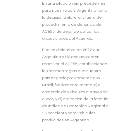
En una situación sin precedentes
para nuestro país, Argentina tomó
la decisión unilateral y fuera del
procedimiento de denuncia del
ACE55, de dejar de aplicar las
disposiciones del Acuerdo.
Fue en diciembre de 2012 que
Argentina y México acordaron
reactivar el ACE55, estableciendo
las mismas reglas que nuestro
país negoció previamente con
Brasil, fundamentalmente: (i) el
comercio de vehículos a través de
cupos; y (ii) aplicación de la fórmula
de Índice de Contenido Regional al
35 por ciento para vehículos
producidos en Argentina.