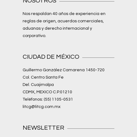
NOSOTROS
Nos respaldan 40 años de experiencia en
reglas de origen, acuerdos comerciales,
aduanas y derecho internacional y
corporativo.
CIUDAD DE MÉXICO
Guillermo González Camarena 1450-720
Col. Centro Santa Fe
Del. Cuajimalpa
CDMX, MEXICO C.P.01210
Teléfonos: (55) 1105-0531
litcg@litcg.com.mx
NEWSLETTER