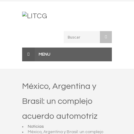
Skip
to
content
MENU
México, Argentina y
Brasil: un complejo
acuerdo automotriz
Noticias
México, Argentina y Brasil: un complejo