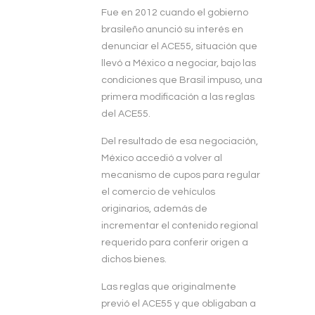
Fue en 2012 cuando el gobierno
brasileño anunció su interés en
denunciar el ACE55, situación que
llevó a México a negociar, bajo las
condiciones que Brasil impuso, una
primera modificación a las reglas
del ACE55.
Del resultado de esa negociación,
México accedió a volver al
mecanismo de cupos para regular
el comercio de vehículos
originarios, además de
incrementar el contenido regional
requerido para conferir origen a
dichos bienes.
Las reglas que originalmente
previó el ACE55 y que obligaban a