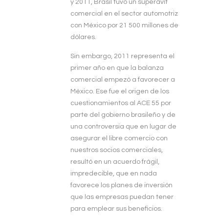
y 2011, Brasil tuvo un superávit
comercial en el sector automotriz
con México por 21 500 millones de
dólares.
Sin embargo, 2011 representa el
primer año en que la balanza
comercial empezó a favorecer a
México. Ese fue el origen de los
cuestionamientos al ACE 55 por
parte del gobierno brasileño y de
una controversia que en lugar de
asegurar el libre comercio con
nuestros socios comerciales,
resultó en un acuerdo frágil,
impredecible, que en nada
favorece los planes de inversión
que las empresas puedan tener
para emplear sus beneficios.