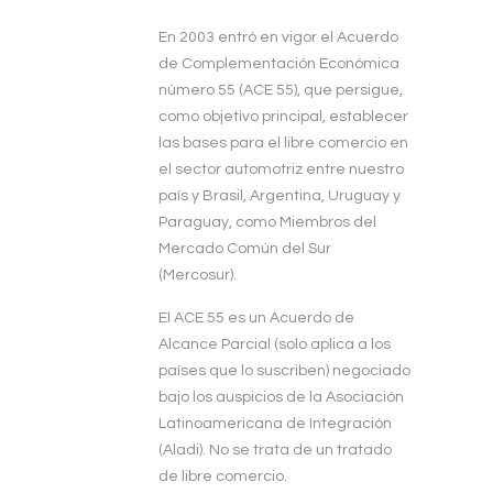
En 2003 entró en vigor el Acuerdo
de Complementación Económica
número 55 (ACE 55), que persigue,
como objetivo principal, establecer
las bases para el libre comercio en
el sector automotriz entre nuestro
país y Brasil, Argentina, Uruguay y
Paraguay, como Miembros del
Mercado Común del Sur
(Mercosur).
El ACE 55 es un Acuerdo de
Alcance Parcial (solo aplica a los
países que lo suscriben) negociado
bajo los auspicios de la Asociación
Latinoamericana de Integración
(Aladi). No se trata de un tratado
de libre comercio.