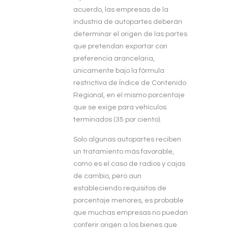
acuerdo, las empresas de la
industria de autopartes deberán
determinar el origen de las partes
que pretendan exportar con
preferencia arancelaria,
únicamente bajo la fórmula
restrictiva de Índice de Contenido
Regional, en el mismo porcentaje
que se exige para vehículos
terminados (35 por ciento).
Solo algunas autopartes reciben
un tratamiento más favorable,
como es el caso de radios y cajas
de cambio, pero aun
estableciendo requisitos de
porcentaje menores, es probable
que muchas empresas no puedan
conferir origen a los bienes que