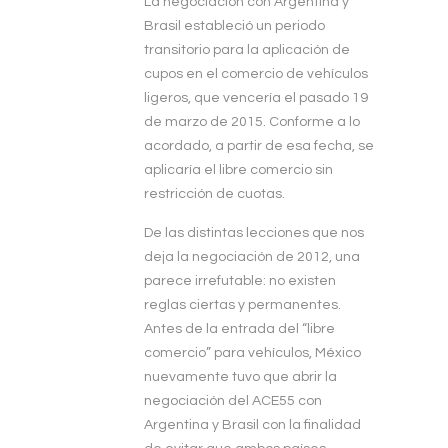
La negociación con Argentina y
Brasil estableció un periodo
transitorio para la aplicación de
cupos en el comercio de vehículos
ligeros, que vencería el pasado 19
de marzo de 2015. Conforme a lo
acordado, a partir de esa fecha, se
aplicaría el libre comercio sin
restricción de cuotas.
De las distintas lecciones que nos
deja la negociación de 2012, una
parece irrefutable: no existen
reglas ciertas y permanentes.
Antes de la entrada del “libre
comercio” para vehículos, México
nuevamente tuvo que abrir la
negociación del ACE55 con
Argentina y Brasil con la finalidad