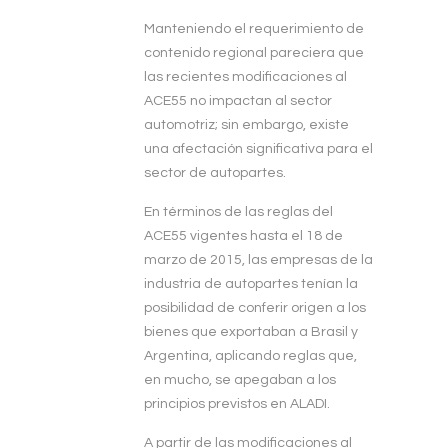
Manteniendo el requerimiento de
contenido regional pareciera que
las recientes modificaciones al
ACE55 no impactan al sector
automotriz; sin embargo, existe
una afectación significativa para el
sector de autopartes.
En términos de las reglas del
ACE55 vigentes hasta el 18 de
marzo de 2015, las empresas de la
industria de autopartes tenían la
posibilidad de conferir origen a los
bienes que exportaban a Brasil y
Argentina, aplicando reglas que,
en mucho, se apegaban a los
principios previstos en ALADI.
A partir de las modificaciones al