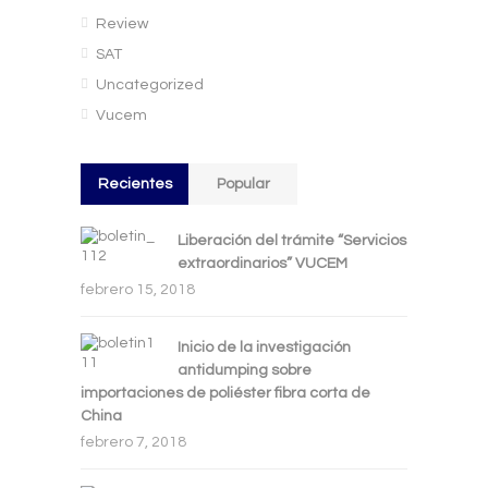
Review
SAT
Uncategorized
Vucem
Recientes
Popular
Liberación del trámite “Servicios
extraordinarios” VUCEM
febrero 15, 2018
Inicio de la investigación
antidumping sobre
importaciones de poliéster fibra corta de
China
febrero 7, 2018