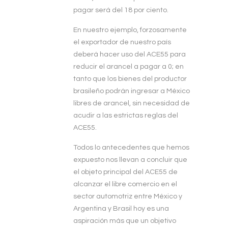
pagar será del 18 por ciento.
En nuestro ejemplo, forzosamente
el exportador de nuestro país
deberá hacer uso del ACE55 para
reducir el arancel a pagar a 0; en
tanto que los bienes del productor
brasileño podrán ingresar a México
libres de arancel, sin necesidad de
acudir a las estrictas reglas del
ACE55.
Todos lo antecedentes que hemos
expuesto nos llevan a concluir que
el objeto principal del ACE55 de
alcanzar el libre comercio en el
sector automotriz entre México y
Argentina y Brasil hoy es una
aspiración más que un objetivo