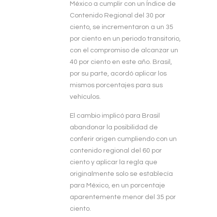
México a cumplir con un Índice de
Contenido Regional del 30 por
ciento, se incrementaron a un 35
por ciento en un periodo transitorio,
con el compromiso de alcanzar un
40 por ciento en este año. Brasil,
por su parte, acordó aplicar los
mismos porcentajes para sus
vehículos.
El cambio implicó para Brasil
abandonar la posibilidad de
conferir origen cumpliendo con un
contenido regional del 60 por
ciento y aplicar la regla que
originalmente solo se establecía
para México, en un porcentaje
aparentemente menor del 35 por
ciento.