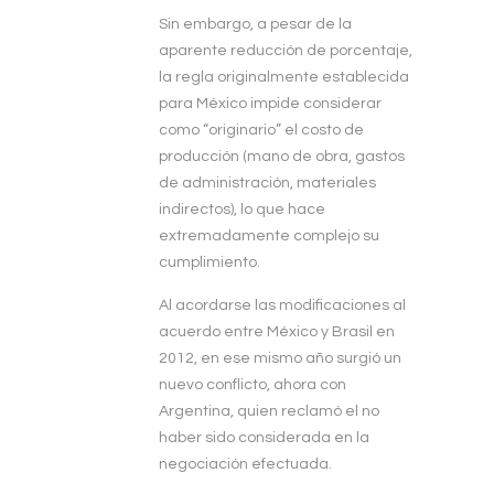
Sin embargo, a pesar de la
aparente reducción de porcentaje,
la regla originalmente establecida
para México impide considerar
como “originario” el costo de
producción (mano de obra, gastos
de administración, materiales
indirectos), lo que hace
extremadamente complejo su
cumplimiento.
Al acordarse las modificaciones al
acuerdo entre México y Brasil en
2012, en ese mismo año surgió un
nuevo conflicto, ahora con
Argentina, quien reclamó el no
haber sido considerada en la
negociación efectuada.