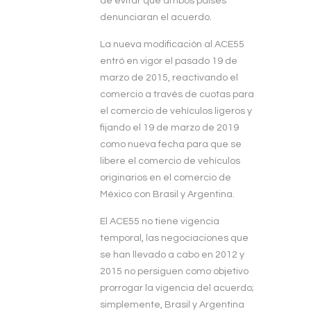
de evitar que ambos países
denunciaran el acuerdo.
La nueva modificación al ACE55
entró en vigor el pasado 19 de
marzo de 2015, reactivando el
comercio a través de cuotas para
el comercio de vehículos ligeros y
fijando el 19 de marzo de 2019
como nueva fecha para que se
libere el comercio de vehículos
originarios en el comercio de
México con Brasil y Argentina.
El ACE55 no tiene vigencia
temporal, las negociaciones que
se han llevado a cabo en 2012 y
2015 no persiguen como objetivo
prorrogar la vigencia del acuerdo;
simplemente, Brasil y Argentina