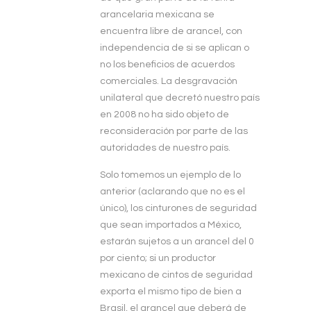
arancelaria mexicana se
encuentra libre de arancel, con
independencia de si se aplican o
no los beneficios de acuerdos
comerciales. La desgravación
unilateral que decretó nuestro país
en 2008 no ha sido objeto de
reconsideración por parte de las
autoridades de nuestro país.
Solo tomemos un ejemplo de lo
anterior (aclarando que no es el
único), los cinturones de seguridad
que sean importados a México,
estarán sujetos a un arancel del 0
por ciento; si un productor
mexicano de cintos de seguridad
exporta el mismo tipo de bien a
Brasil, el arancel que deberá de