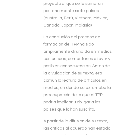
proyecto al que se le sumaron
posteriormente siete países
(Australia, Perú, Vietnam, México,
Canadá, Japón, Malasia).
La conclusión del proceso de
formación del TPP ha sido
ampliamente difundida en medios,
con críticas, comentarios a favor y
posibles consecuencias. Antes de
la divulgación de su texto, era
común la lectura de artículos en
medios, en donde se externaba la
preocupación de lo que el TPP
podría implicar u obligar a los
países que lo han suscrito.
A partir de la difusión de su texto,
las críticas al acuerdo han estado