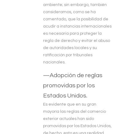
ambiente; sin embargo, también
consideramos, como se ha
comentado, que la posibilidad de
acudir a instancias internacionales
es necesaria para proteger la
regla de derecho y evitar el abuso
de autoridades locales y su
ratificación por tribunales
nacionales.
—Adopción de reglas
promovidas por los
Estados Unidos.
Es evidente que en su gran
mayoría las reglas del comercio
exterior actuales han sido
promovidas por los Estados Unidos,
de hecho, esto es una realidad