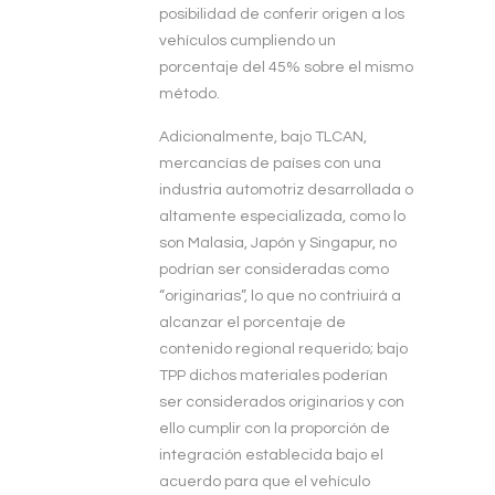
posibilidad de conferir origen a los
vehículos cumpliendo un
porcentaje del 45% sobre el mismo
método.
Adicionalmente, bajo TLCAN,
mercancías de países con una
industria automotriz desarrollada o
altamente especializada, como lo
son Malasia, Japón y Singapur, no
podrían ser consideradas como
“originarias”, lo que no contriuirá a
alcanzar el porcentaje de
contenido regional requerido; bajo
TPP dichos materiales poderían
ser considerados originarios y con
ello cumplir con la proporción de
integración establecida bajo el
acuerdo para que el vehículo