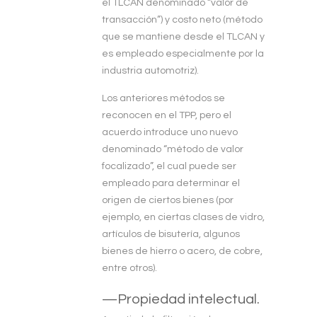
el TLCAN denominado “valor de
transacción”) y costo neto (método
que se mantiene desde el TLCAN y
es empleado especialmente por la
industria automotriz).
Los anteriores métodos se
reconocen en el TPP, pero el
acuerdo introduce uno nuevo
denominado “método de valor
focalizado”, el cual puede ser
empleado para determinar el
origen de ciertos bienes (por
ejemplo, en ciertas clases de vidro,
artículos de bisutería, algunos
bienes de hierro o acero, de cobre,
entre otros).
—Propiedad intelectual.