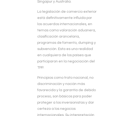
Singapur y Australia.
La legislación de comercio exterior
está definitivamente influida por
los acuerdos internacionales, en
temas como valoración aduanera,
clasificación arancelaria,
programas de fomento, dumping y
subvención. Esta es una realidad
en cualquiera de los países que
participaron en la negociación del
TPP.
Principios como trato nacional, no
discriminación y nación más
favorecida y la garantía de debido
proceso, son básicos para poder
proteger a los inversionistas y dar
certeza a los negocios
internacionales. Su interpretación