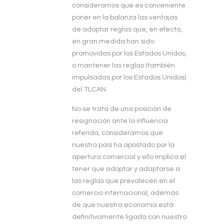
consideramos que es conveniente
poner en la balanza las ventajas
de adoptar reglas que, en efecto,
en gran medida han sido
promovidas por los Estados Unidos,
o mantener las reglas (también
impulsadas por los Estados Unidos)
del TLCAN.
No se trata de una posición de
resignación ante la influencia
referida, consideramos que
nuestro país ha apostado por la
apertura comercial y ello implica el
tener que adoptar y adaptarse a
las reglas que prevalecen en el
comercio internacional, además
de que nuestra economía está
definitivamente ligada con nuestro