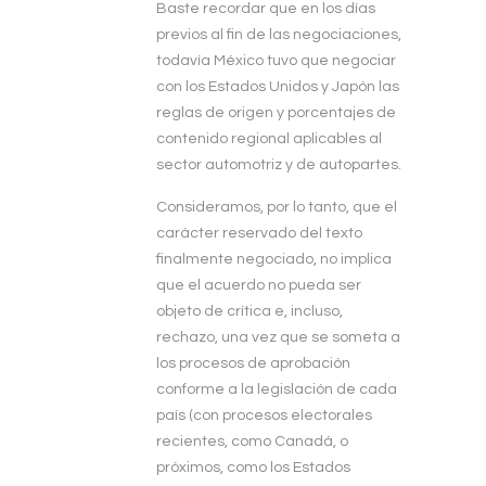
Baste recordar que en los días
previos al fin de las negociaciones,
todavía México tuvo que negociar
con los Estados Unidos y Japón las
reglas de origen y porcentajes de
contenido regional aplicables al
sector automotriz y de autopartes.
Consideramos, por lo tanto, que el
carácter reservado del texto
finalmente negociado, no implica
que el acuerdo no pueda ser
objeto de crítica e, incluso,
rechazo, una vez que se someta a
los procesos de aprobación
conforme a la legislación de cada
país (con procesos electorales
recientes, como Canadá, o
próximos, como los Estados