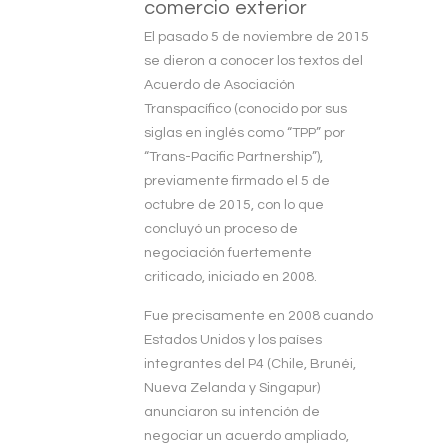
comercio exterior
El pasado 5 de noviembre de 2015
se dieron a conocer los textos del
Acuerdo de Asociación
Transpacífico (conocido por sus
siglas en inglés como “TPP” por
“Trans-Pacific Partnership”),
previamente firmado el 5 de
octubre de 2015, con lo que
concluyó un proceso de
negociación fuertemente
criticado, iniciado en 2008.
Fue precisamente en 2008 cuando
Estados Unidos y los países
integrantes del P4 (Chile, Brunéi,
Nueva Zelanda y Singapur)
anunciaron su intención de
negociar un acuerdo ampliado,