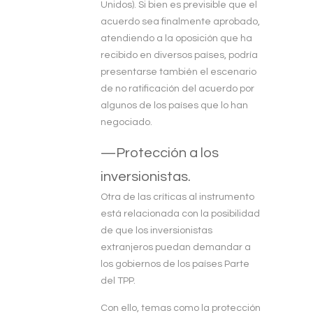
Unidos). Si bien es previsible que el
acuerdo sea finalmente aprobado,
atendiendo a la oposición que ha
recibido en diversos países, podría
presentarse también el escenario
de no ratificación del acuerdo por
algunos de los países que lo han
negociado.
—Protección a los
inversionistas.
Otra de las críticas al instrumento
está relacionada con la posibilidad
de que los inversionistas
extranjeros puedan demandar a
los gobiernos de los países Parte
del TPP.
Con ello, temas como la protección