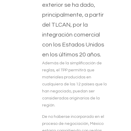
exterior se ha dado,
principalmente, a partir
del TLCAN, por la
integración comercial
con los Estados Unidos
en los últimos 20 años.
Además de la simplificación de
reglas, el TPP permitirá que
materiales producidos en
cualquiera de los 12 países que lo
han negociado, puedan ser
considerados originarios de la
región.
De no haberse incorporado en el
proceso de negociación, México
estaría compitiendo con reglas