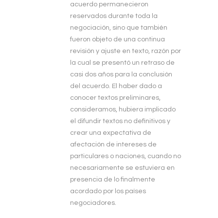
acuerdo permanecieron
reservados durante toda la
negociación, sino que también
fueron objeto de una continua
revisión y ajuste en texto, razón por
la cual se presentó un retraso de
casi dos años para la conclusión
del acuerdo. El haber dado a
conocer textos preliminares,
consideramos, hubiera implicado
el difundir textos no definitivos y
crear una expectativa de
afectación de intereses de
particulares o naciones, cuando no
necesariamente se estuviera en
presencia de lo finalmente
acordado por los países
negociadores.