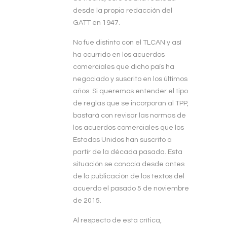
desde la propia redacción del
GATT en 1947.
No fue distinto con el TLCAN y así
ha ocurrido en los acuerdos
comerciales que dicho país ha
negociado y suscrito en los últimos
años. Si queremos entender el tipo
de reglas que se incorporan al TPP,
bastará con revisar las normas de
los acuerdos comerciales que los
Estados Unidos han suscrito a
partir de la década pasada. Esta
situación se conocía desde antes
de la publicación de los textos del
acuerdo el pasado 5 de noviembre
de 2015.
Al respecto de esta crítica,