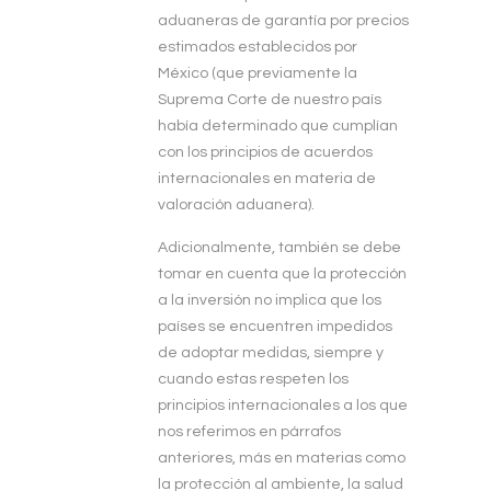
aduaneras de garantía por precios
estimados establecidos por
México (que previamente la
Suprema Corte de nuestro país
había determinado que cumplían
con los principios de acuerdos
internacionales en materia de
valoración aduanera).
Adicionalmente, también se debe
tomar en cuenta que la protección
a la inversión no implica que los
países se encuentren impedidos
de adoptar medidas, siempre y
cuando estas respeten los
principios internacionales a los que
nos referimos en párrafos
anteriores, más en materias como
la protección al ambiente, la salud