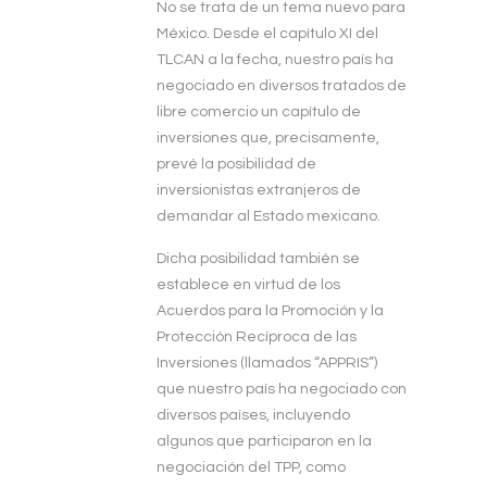
No se trata de un tema nuevo para
México. Desde el capítulo XI del
TLCAN a la fecha, nuestro país ha
negociado en diversos tratados de
libre comercio un capítulo de
inversiones que, precisamente,
prevé la posibilidad de
inversionistas extranjeros de
demandar al Estado mexicano.
Dicha posibilidad también se
establece en virtud de los
Acuerdos para la Promoción y la
Protección Recíproca de las
Inversiones (llamados “APPRIS”)
que nuestro país ha negociado con
diversos países, incluyendo
algunos que participaron en la
negociación del TPP, como