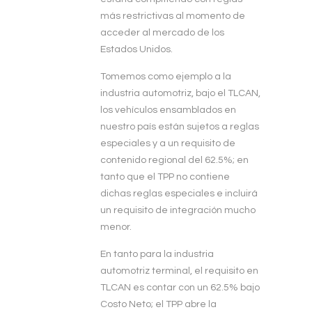
más restrictivas al momento de
acceder al mercado de los
Estados Unidos.
Tomemos como ejemplo a la
industria automotriz, bajo el TLCAN,
los vehículos ensamblados en
nuestro país están sujetos a reglas
especiales y a un requisito de
contenido regional del 62.5%; en
tanto que el TPP no contiene
dichas reglas especiales e incluirá
un requisito de integración mucho
menor.
En tanto para la industria
automotriz terminal, el requisito en
TLCAN es contar con un 62.5% bajo
Costo Neto; el TPP abre la