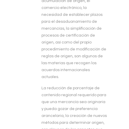
acumulación de origen, el
comercio electrónico, la
necesidad de establecer plazos
para el desaduanamiento de
mercancías, la simplificación de
procesos de certificación de
origen, así como del propio
procedimiento de modificación de
reglas de origen, son algunos de
las materias que recogen los
acuerdos internacionales
actuales.
La reducción de porcentaje de
contenido regional requerido para
que una mercancía sea originaria
y pueda gozar de preferencia
arancelaria, la creación de nuevos
métodos para determinar origen,