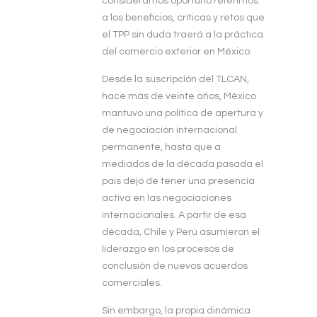
consideramos oportuno referirnos
a los beneficios, críticas y retos que
el TPP sin duda traerá a la práctica
del comercio exterior en México.
Desde la suscripción del TLCAN,
hace más de veinte años, México
mantuvo una política de apertura y
de negociación internacional
permanente, hasta que a
mediados de la década pasada el
país dejó de tener una presencia
activa en las negociaciones
internacionales. A partir de esa
década, Chile y Perú asumieron el
liderazgo en los procesos de
conclusión de nuevos acuerdos
comerciales.
Sin embargo, la propia dinámica