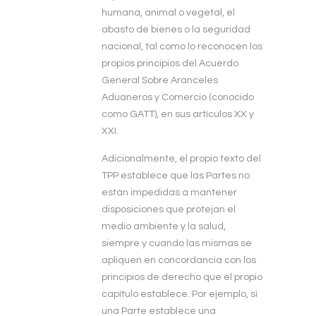
humana, animal o vegetal, el
abasto de bienes o la seguridad
nacional, tal como lo reconocen los
propios principios del Acuerdo
General Sobre Aranceles
Aduaneros y Comercio (conocido
como GATT), en sus artículos XX y
XXI.
Adicionalmente, el propio texto del
TPP establece que las Partes no
están impedidas a mantener
disposiciones que protejan el
medio ambiente y la salud,
siempre y cuando las mismas se
apliquen en concordancia con los
principios de derecho que el propio
capítulo establece. Por ejemplo, si
una Parte establece una