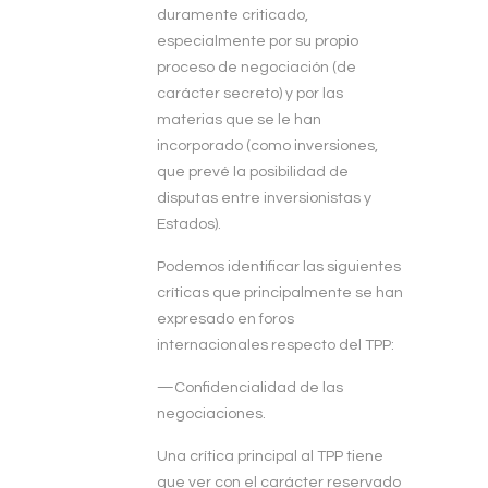
duramente criticado,
especialmente por su propio
proceso de negociación (de
carácter secreto) y por las
materias que se le han
incorporado (como inversiones,
que prevé la posibilidad de
disputas entre inversionistas y
Estados).
Podemos identificar las siguientes
críticas que principalmente se han
expresado en foros
internacionales respecto del TPP:
—Confidencialidad de las
negociaciones.
Una crítica principal al TPP tiene
que ver con el carácter reservado