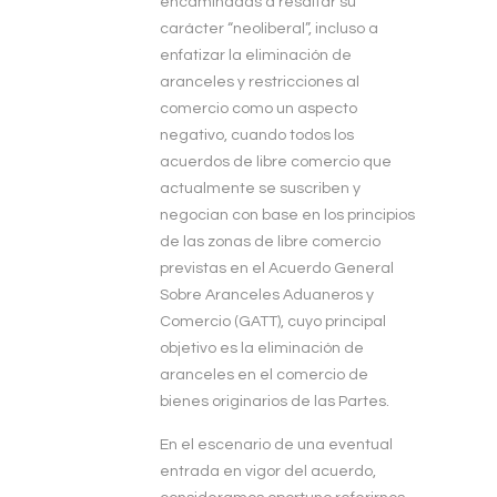
encaminadas a resaltar su
carácter “neoliberal”, incluso a
enfatizar la eliminación de
aranceles y restricciones al
comercio como un aspecto
negativo, cuando todos los
acuerdos de libre comercio que
actualmente se suscriben y
negocian con base en los principios
de las zonas de libre comercio
previstas en el Acuerdo General
Sobre Aranceles Aduaneros y
Comercio (GATT), cuyo principal
objetivo es la eliminación de
aranceles en el comercio de
bienes originarios de las Partes.
En el escenario de una eventual
entrada en vigor del acuerdo,