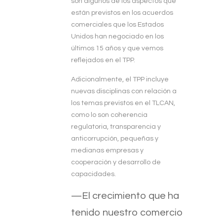
son algunos de los aspectos que
están previstos en los acuerdos
comerciales que los Estados
Unidos han negociado en los
últimos 15 años y que vemos
reflejados en el TPP.
Adicionalmente, el TPP incluye
nuevas disciplinas con relación a
los temas previstos en el TLCAN,
como lo son coherencia
regulatoria, transparencia y
anticorrupción, pequeñas y
medianas empresas y
cooperación y desarrollo de
capacidades.
—El crecimiento que ha
tenido nuestro comercio