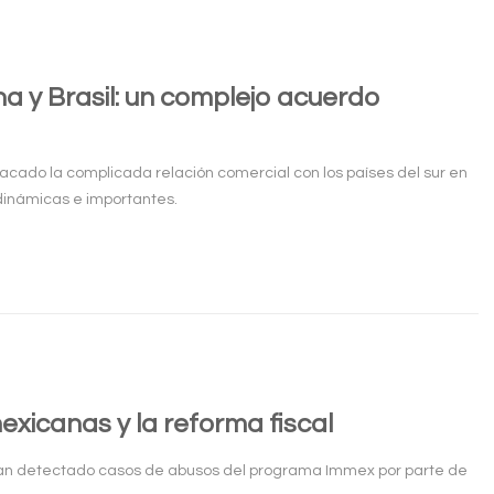
na y Brasil: un complejo acuerdo
tacado la complicada relación comercial con los países del sur en
dinámicas e importantes.
xicanas y la reforma fiscal
han detectado casos de abusos del programa Immex por parte de