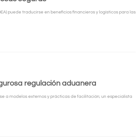
A) puede traducirse en beneficios financieros y logísticos para las
rigurosa regulación aduanera
 a modelos externos y prácticas de facilitación; un especialista