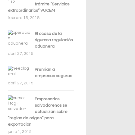
trámite “Servicios
extraordinarios” VUCEM
febrero 15, 2018
El ocaso de la
rigurosa regulación
aduanera
abril 27, 2015
Premian a
empresas seguras
abril 27, 2015
Empresarios
salvadoreños se
actualizan sobre
“reglas de origen” para
exportación
junio 1, 2015