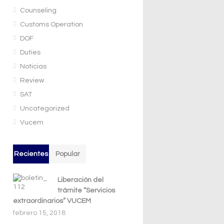
Counseling
Customs Operation
DOF
Duties
Noticias
Review
SAT
Uncategorized
Vucem
Recientes
Popular
Liberación del
trámite “Servicios
extraordinarios” VUCEM
febrero 15, 2018