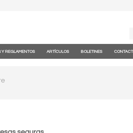
S Y REGLAMENTOS
ARTÍCULOS
BOLETINES
CONTAC
re
esas seguras