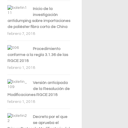
Inicio de la
investigación
antidumping sobre importaciones
de poliéster fibra corta de China
febrero 7, 2018
Procedimiento
conforme a la regla 3.1.36 de las
RGCE 2018
febrero 1, 2018
Versión anticipada
de la Resolución de
Modificaciones RGCE 2018
febrero 1, 2018
Decreto por el que
se aprueba el