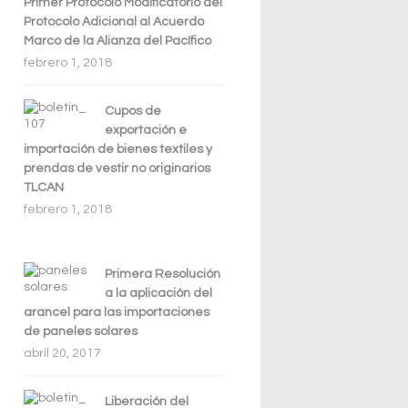
Primer Protocolo Modificatorio del
Protocolo Adicional al Acuerdo
Marco de la Alianza del Pacífico
febrero 1, 2018
Cupos de
exportación e
importación de bienes textiles y
prendas de vestir no originarios
TLCAN
febrero 1, 2018
Primera Resolución
a la aplicación del
arancel para las importaciones
de paneles solares
abril 20, 2017
Liberación del